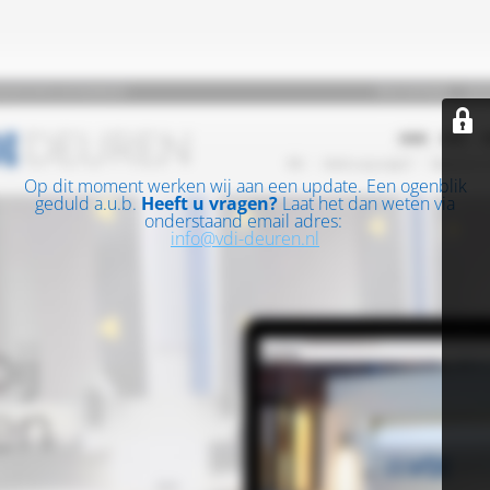
Op dit moment werken wij aan een update. Een ogenblik
geduld a.u.b.
Heeft u vragen?
Laat het dan weten via
onderstaand email adres:
info@vdi-deuren.nl