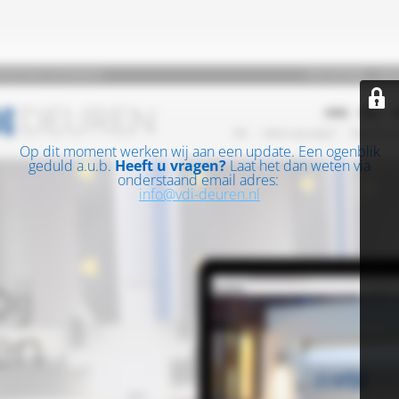
Op dit moment werken wij aan een update. Een ogenblik
geduld a.u.b.
Heeft u vragen?
Laat het dan weten via
onderstaand email adres:
info@vdi-deuren.nl