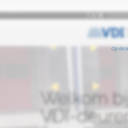
Op dit 