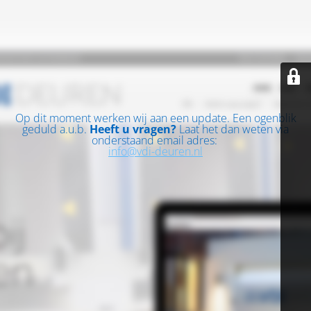
Op dit moment werken wij aan een update. Een ogenblik
geduld a.u.b.
Heeft u vragen?
Laat het dan weten via
onderstaand email adres:
info@vdi-deuren.nl