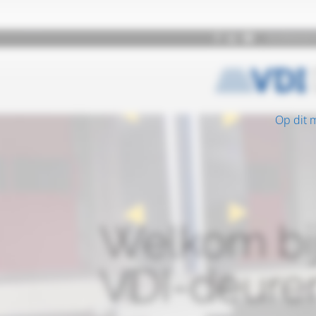
Op dit 