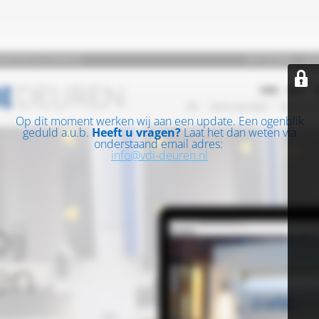
Op dit moment werken wij aan een update. Een ogenblik
geduld a.u.b.
Heeft u vragen?
Laat het dan weten via
onderstaand email adres:
info@vdi-deuren.nl