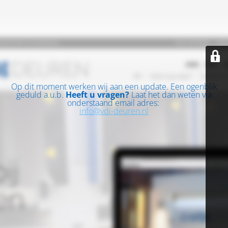
Op dit moment werken wij aan een update. Een ogenblik
geduld a.u.b.
Heeft u vragen?
Laat het dan weten via
onderstaand email adres:
info@vdi-deuren.nl