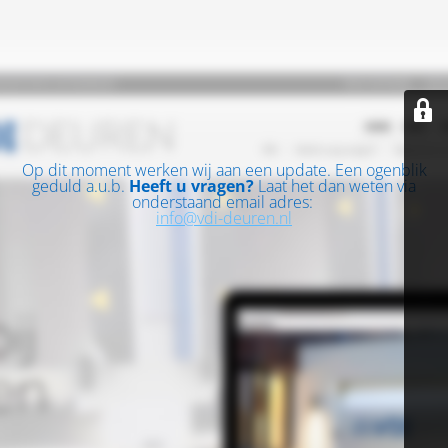
Op dit moment werken wij aan een update. Een ogenblik
geduld a.u.b.
Heeft u vragen?
Laat het dan weten via
onderstaand email adres:
info@vdi-deuren.nl