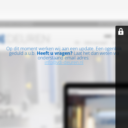
Op dit moment werken wij aan een update. Een ogenblik
geduld a.u.b.
Heeft u vragen?
Laat het dan weten via
onderstaand email adres:
info@vdi-deuren.nl