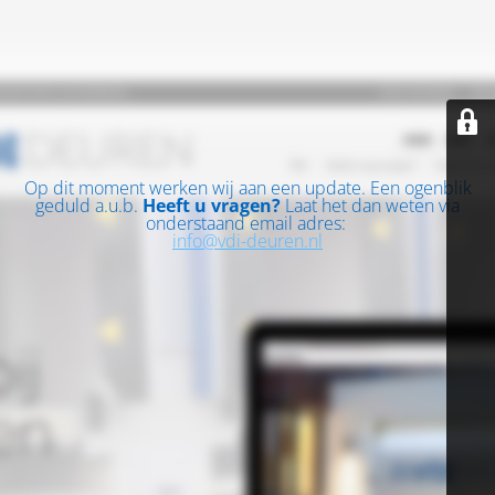
Op dit moment werken wij aan een update. Een ogenblik
geduld a.u.b.
Heeft u vragen?
Laat het dan weten via
onderstaand email adres:
info@vdi-deuren.nl