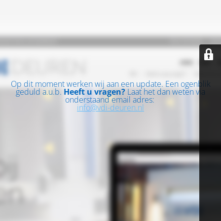
Op dit moment werken wij aan een update. Een ogenblik
geduld a.u.b.
Heeft u vragen?
Laat het dan weten via
onderstaand email adres:
info@vdi-deuren.nl