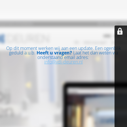
Op dit moment werken wij aan een update. Een ogenblik
geduld a.u.b.
Heeft u vragen?
Laat het dan weten via
onderstaand email adres:
info@vdi-deuren.nl