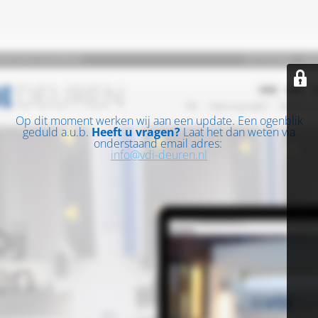
Op dit moment werken wij aan een update. Een ogenblik
geduld a.u.b.
Heeft u vragen?
Laat het dan weten via
onderstaand email adres:
info@vdi-deuren.nl