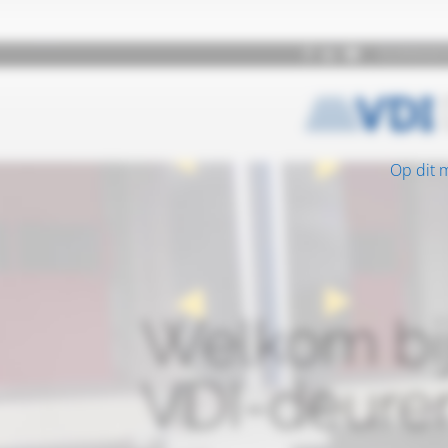
Op dit 