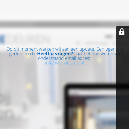
Op dit moment werken wij aan een update. Een ogenblik
geduld a.u.b.
Heeft u vragen?
Laat het dan weten via
onderstaand email adres:
info@vdi-deuren.nl