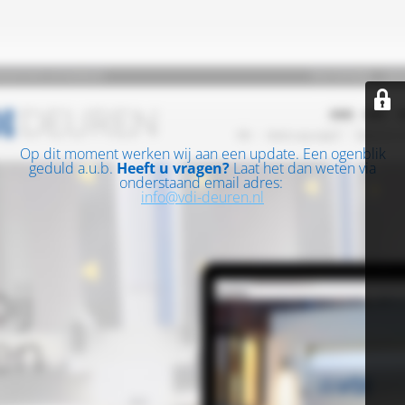
Op dit moment werken wij aan een update. Een ogenblik
geduld a.u.b.
Heeft u vragen?
Laat het dan weten via
onderstaand email adres:
info@vdi-deuren.nl