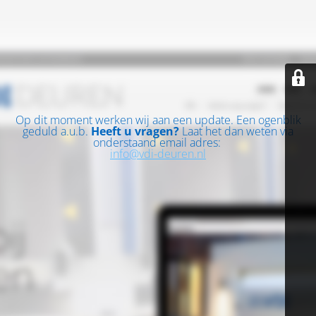
Op dit moment werken wij aan een update. Een ogenblik
geduld a.u.b.
Heeft u vragen?
Laat het dan weten via
onderstaand email adres:
info@vdi-deuren.nl