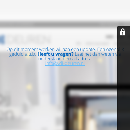
Op dit moment werken wij aan een update. Een ogenblik
geduld a.u.b.
Heeft u vragen?
Laat het dan weten via
onderstaand email adres:
info@vdi-deuren.nl