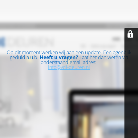
Op dit moment werken wij aan een update. Een ogenblik
geduld a.u.b.
Heeft u vragen?
Laat het dan weten via
onderstaand email adres:
info@vdi-deuren.nl