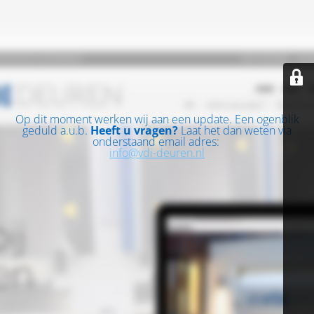
Op dit moment werken wij aan een update. Een ogenblik
geduld a.u.b.
Heeft u vragen?
Laat het dan weten via
onderstaand email adres:
info@vdi-deuren.nl