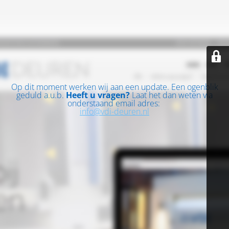
Op dit moment werken wij aan een update. Een ogenblik
geduld a.u.b.
Heeft u vragen?
Laat het dan weten via
onderstaand email adres:
info@vdi-deuren.nl