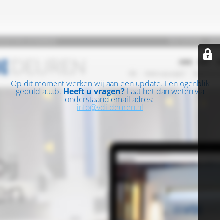
Op dit moment werken wij aan een update. Een ogenblik
geduld a.u.b.
Heeft u vragen?
Laat het dan weten via
onderstaand email adres:
info@vdi-deuren.nl