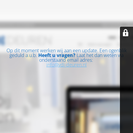
Op dit moment werken wij aan een update. Een ogenblik
geduld a.u.b.
Heeft u vragen?
Laat het dan weten via
onderstaand email adres:
info@vdi-deuren.nl