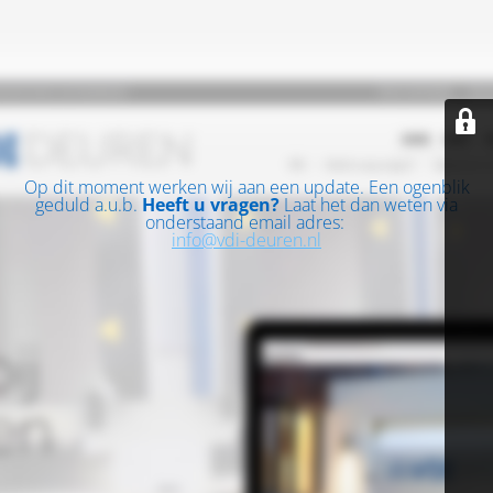
Op dit moment werken wij aan een update. Een ogenblik
geduld a.u.b.
Heeft u vragen?
Laat het dan weten via
onderstaand email adres:
info@vdi-deuren.nl