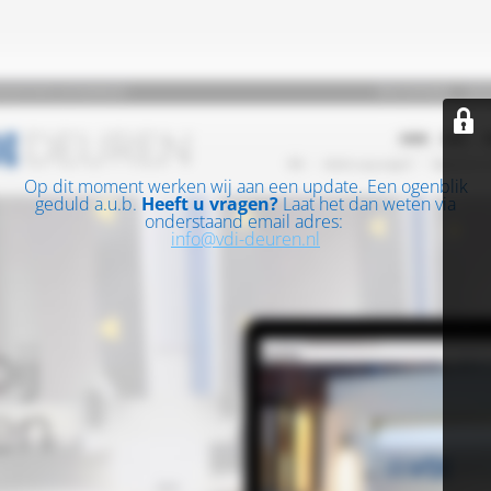
Op dit moment werken wij aan een update. Een ogenblik
geduld a.u.b.
Heeft u vragen?
Laat het dan weten via
onderstaand email adres:
info@vdi-deuren.nl