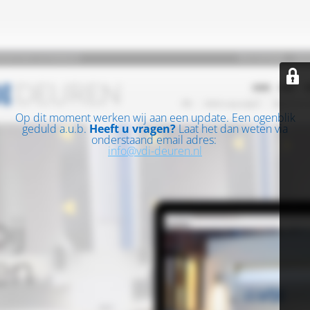
Op dit moment werken wij aan een update. Een ogenblik
geduld a.u.b.
Heeft u vragen?
Laat het dan weten via
onderstaand email adres:
info@vdi-deuren.nl