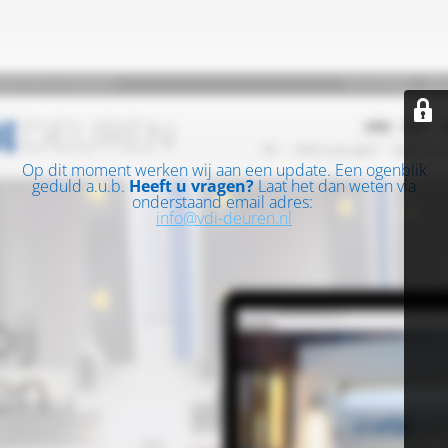
Op dit moment werken wij aan een update. Een ogenblik
geduld a.u.b.
Heeft u vragen?
Laat het dan weten via
onderstaand email adres:
info@vdi-deuren.nl