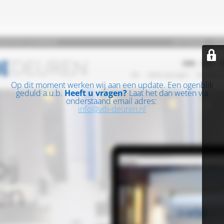
Op dit moment werken wij aan een update. Een ogenblik
geduld a.u.b.
Heeft u vragen?
Laat het dan weten via
onderstaand email adres:
info@vdi-deuren.nl