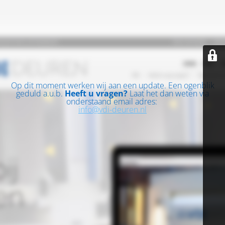
Op dit moment werken wij aan een update. Een ogenblik
geduld a.u.b.
Heeft u vragen?
Laat het dan weten via
onderstaand email adres:
info@vdi-deuren.nl