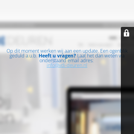
Op dit moment werken wij aan een update. Een ogenblik
geduld a.u.b.
Heeft u vragen?
Laat het dan weten via
onderstaand email adres:
info@vdi-deuren.nl