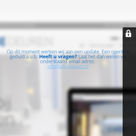
Op dit moment werken wij aan een update. Een ogenblik
geduld a.u.b.
Heeft u vragen?
Laat het dan weten via
onderstaand email adres:
info@vdi-deuren.nl