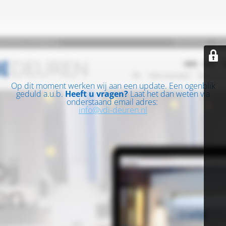
Op dit moment werken wij aan een update. Een ogenblik
geduld a.u.b.
Heeft u vragen?
Laat het dan weten via
onderstaand email adres:
info@vdi-deuren.nl