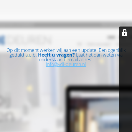
Op dit moment werken wij aan een update. Een ogenblik
geduld a.u.b.
Heeft u vragen?
Laat het dan weten via
onderstaand email adres:
info@vdi-deuren.nl