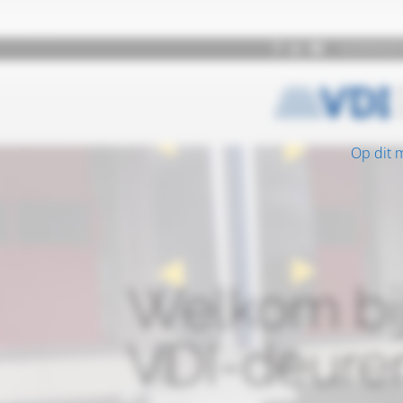
Op dit 