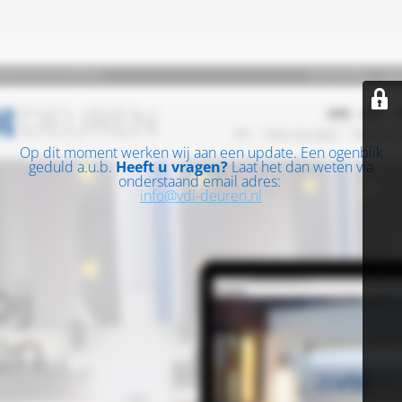
Op dit moment werken wij aan een update. Een ogenblik
geduld a.u.b.
Heeft u vragen?
Laat het dan weten via
onderstaand email adres:
info@vdi-deuren.nl