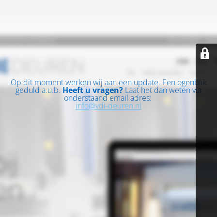
Op dit moment werken wij aan een update. Een ogenblik
geduld a.u.b.
Heeft u vragen?
Laat het dan weten via
onderstaand email adres:
info@vdi-deuren.nl