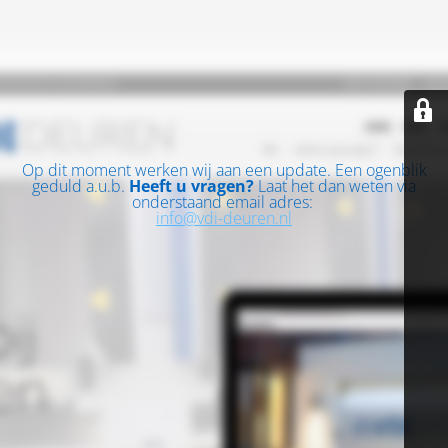
Op dit moment werken wij aan een update. Een ogenblik
geduld a.u.b.
Heeft u vragen?
Laat het dan weten via
onderstaand email adres:
info@vdi-deuren.nl