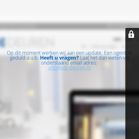
Op dit moment werken wij aan een update. Een ogenblik
geduld a.u.b.
Heeft u vragen?
Laat het dan weten via
onderstaand email adres:
info@vdi-deuren.nl