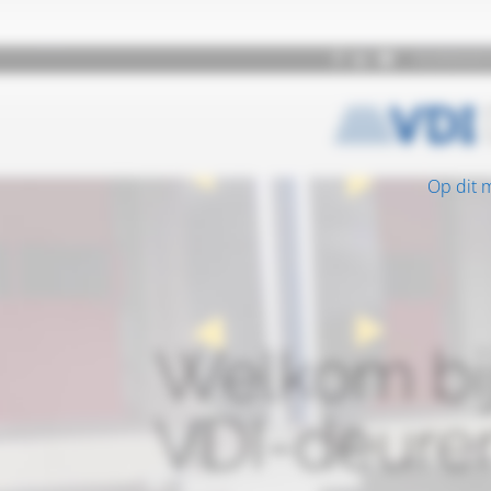
Op dit 