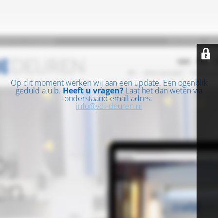
Op dit moment werken wij aan een update. Een ogenblik
geduld a.u.b.
Heeft u vragen?
Laat het dan weten via
onderstaand email adres:
info@vdi-deuren.nl