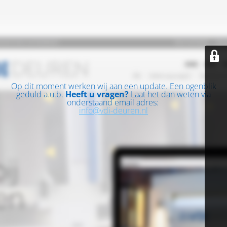
Op dit moment werken wij aan een update. Een ogenblik
geduld a.u.b.
Heeft u vragen?
Laat het dan weten via
onderstaand email adres:
info@vdi-deuren.nl