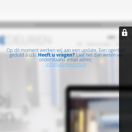
Op dit moment werken wij aan een update. Een ogenblik
geduld a.u.b.
Heeft u vragen?
Laat het dan weten via
onderstaand email adres:
info@vdi-deuren.nl