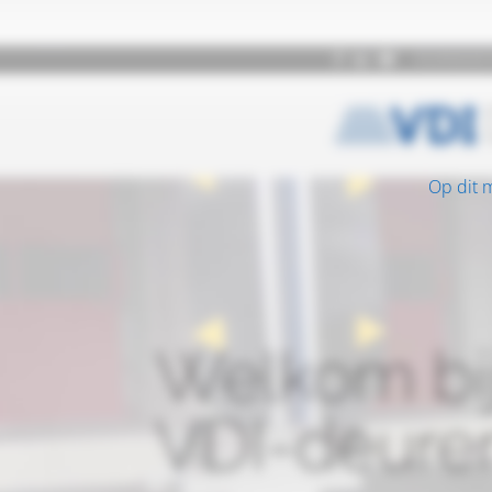
Op dit 