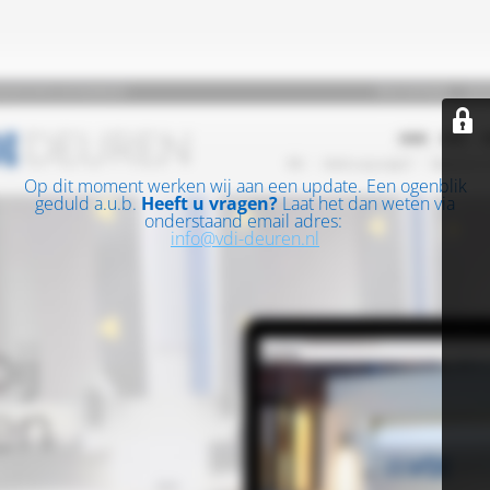
Op dit moment werken wij aan een update. Een ogenblik
geduld a.u.b.
Heeft u vragen?
Laat het dan weten via
onderstaand email adres:
info@vdi-deuren.nl