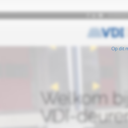
Op dit 