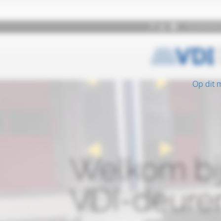
Op dit 