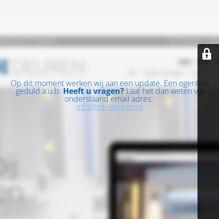
Op dit moment werken wij aan een update. Een ogenblik
geduld a.u.b.
Heeft u vragen?
Laat het dan weten via
onderstaand email adres:
info@vdi-deuren.nl