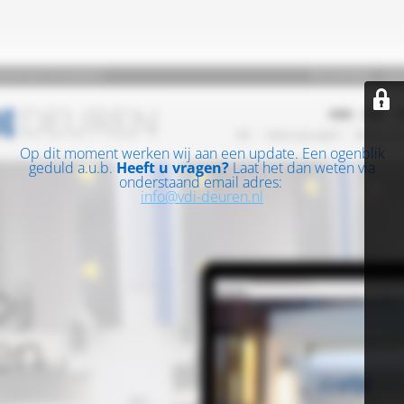
Op dit moment werken wij aan een update. Een ogenblik
geduld a.u.b.
Heeft u vragen?
Laat het dan weten via
onderstaand email adres:
info@vdi-deuren.nl