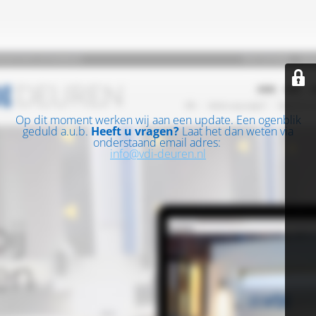
Op dit moment werken wij aan een update. Een ogenblik
geduld a.u.b.
Heeft u vragen?
Laat het dan weten via
onderstaand email adres:
info@vdi-deuren.nl