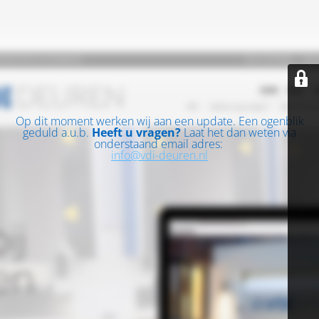
Op dit moment werken wij aan een update. Een ogenblik
geduld a.u.b.
Heeft u vragen?
Laat het dan weten via
onderstaand email adres:
info@vdi-deuren.nl